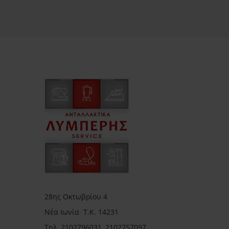
28ης Οκτωβρίου 4
Νέα Ιωνία Τ.Κ. 14231
Τηλ.
2102796031, 2102757097