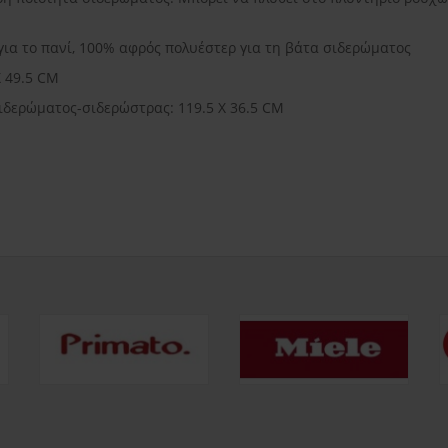
ια το πανί, 100% αφρός πολυέστερ για τη βάτα σιδερώματος
X 49.5 CΜ
ιδερώματος-σιδερώστρας: 119.5 X 36.5 CM