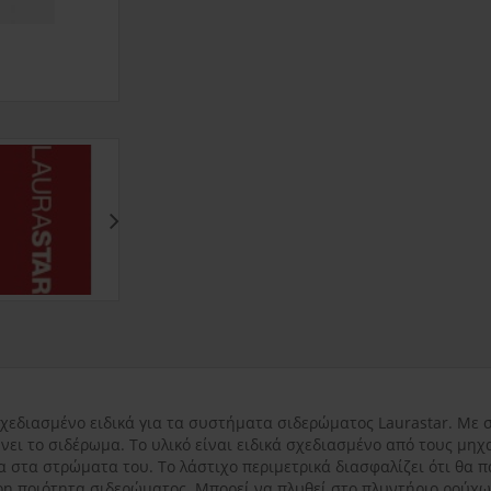
εντός Αττικής
3.50€
εκτός Αττικής
3.50€
Νησιωτικής Ελλάδ
χεδιασμένο ειδικά για τα συστήματα σιδερώματος Laurastar. Με
ει το σιδέρωμα. Το υλικό είναι ειδικά σχεδιασμένο από τoυς μηχα
στα στρώματα του. Το λάστιχο περιμετρικά διασφαλίζει ότι θα 
ρη ποιότητα σιδερώματος. Μπορεί να πλυθεί στο πλυντήριο ρούχ