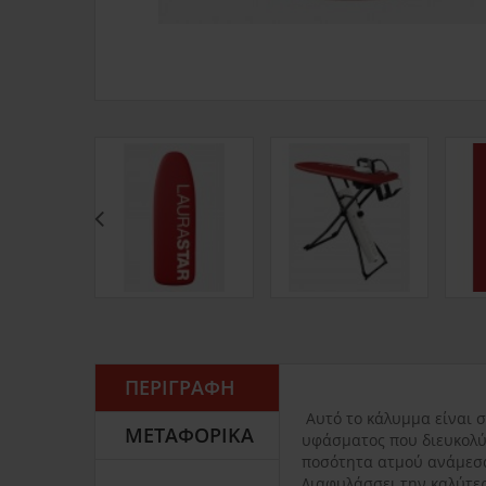
ΠΕΡΙΓΡΑΦΉ
Αυτό το κάλυμμα είναι σ
ΜΕΤΑΦΟΡΙΚΆ
υφάσματος που διευκολύν
ποσότητα ατμού ανάμεσα 
Διαφυλάσσει την καλύτε