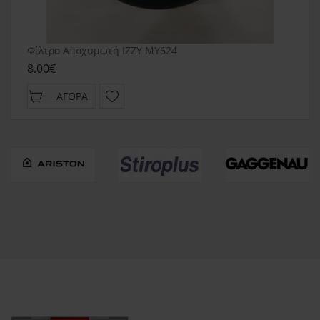
Φίλτρο Αποχυμωτή IZZY MY624
8.00€
ΑΓΟΡΆ