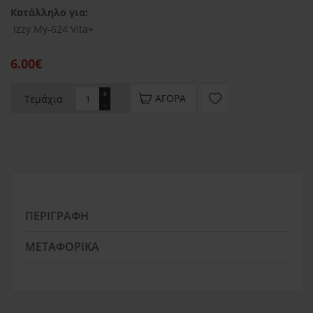
Κατάλληλο για:
Ιzzy My-624 Vita+
6.00€
+
ΑΓΟΡΆ
Τεμάχια
-
ΠΕΡΙΓΡΑΦΉ
ΜΕΤΑΦΟΡΙΚΆ