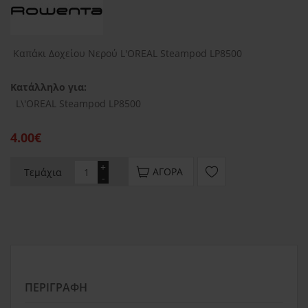
Καπάκι Δοχείου Νερού L'OREAL Steampod LP8500
Κατάλληλο για:
L\'OREAL Steampod LP8500
4.00€
+
ΑΓΟΡΆ
Τεμάχια
-
ΠΕΡΙΓΡΑΦΉ