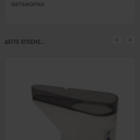
ΜΕΤΑΦΟΡΙΚΆ
ΔΕΊΤΕ ΕΠΊΣΗΣ...