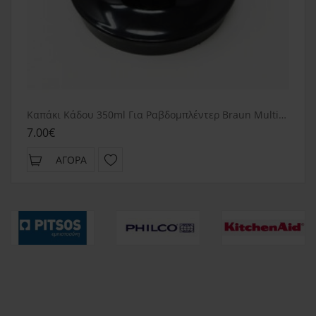
Καπάκι Κάδου 350ml Για Ραβδομπλέντερ Braun MultiQuick 9
7.00€
ΑΓΟΡΆ