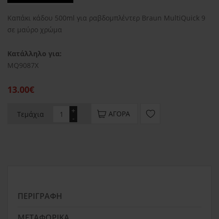
Καπάκι κάδου 500ml για ραβδομπλέντερ Braun MultiQuick 9
σε μαύρο χρώμα
Κατάλληλο για:
MQ9087X
13.00€
+
ΑΓΟΡΆ
Τεμάχια
-
ΠΕΡΙΓΡΑΦΉ
ΜΕΤΑΦΟΡΙΚΆ