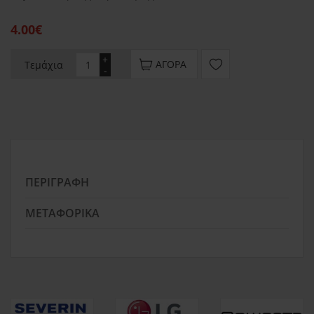
4.00€
+
ΑΓΟΡΆ
Τεμάχια
-
ΠΕΡΙΓΡΑΦΉ
ΜΕΤΑΦΟΡΙΚΆ