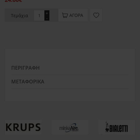
+
ΑΓΟΡΆ
Τεμάχια
-
ΠΕΡΙΓΡΑΦΉ
ΜΕΤΑΦΟΡΙΚΆ