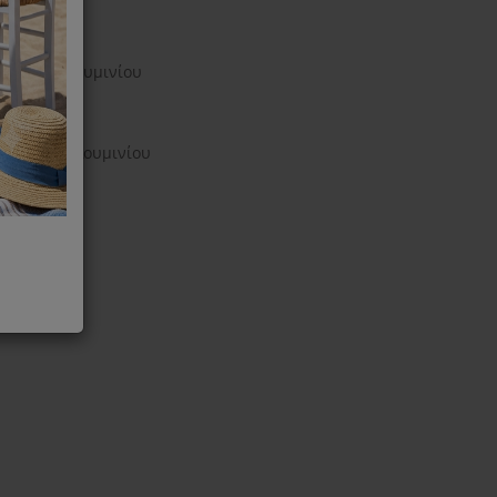
φάνειες αλουμινίου
πιφάνειες αλουμινίου