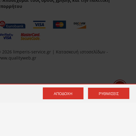
Αποδέχομαι τους
όρους χρήσης
και την
Πολιτική
Απορρήτου
 2026 limperis-service.gr | Κατασκευή ιστοσελίδων -
ww.qualityweb.gr
ΑΠΟΔΟΧΉ
ΡΥΘΜΊΣΕΙΣ