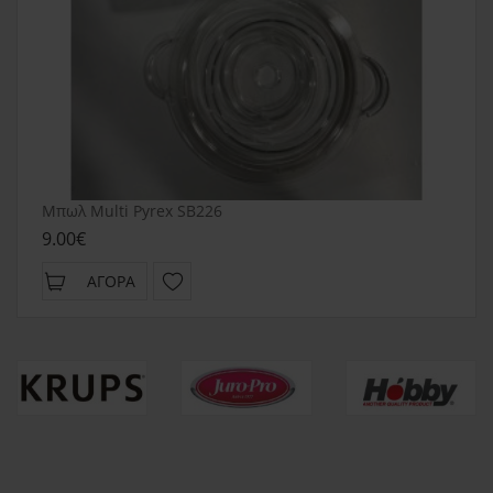
Μπωλ Multi Pyrex SB226
9.00€
ΑΓΟΡΆ