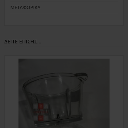
ΜΕΤΑΦΟΡΙΚΆ
ΔΕΊΤΕ ΕΠΊΣΗΣ...