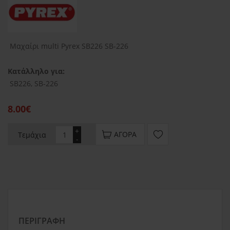
Μαχαίρι multi Pyrex SB226 SB-226
Κατάλληλο για:
SB226, SB-226
8.00€
+
ΑΓΟΡΆ
Τεμάχια
-
ΠΕΡΙΓΡΑΦΉ