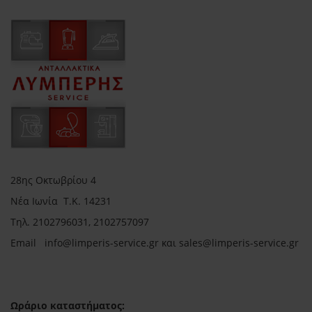
28ης Οκτωβρίου 4
Νέα Ιωνία Τ.Κ. 14231
Τηλ.
2102796031, 2102757097
Email in
fo@limperis-service.gr και sales@limperis-service.gr
Ωράριο καταστήματος: