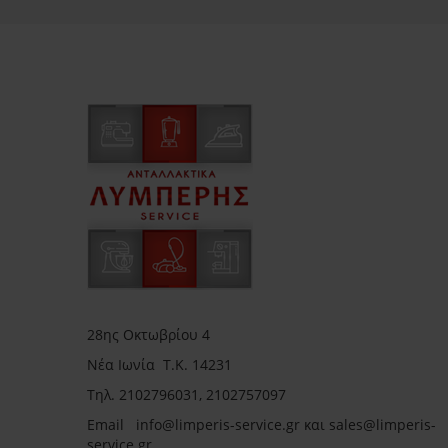
28ης Οκτωβρίου 4
Νέα Ιωνία Τ.Κ. 14231
Τηλ.
2102796031, 2102757097
Email in
fo@limperis-service.gr και sales@limperis-
service.gr