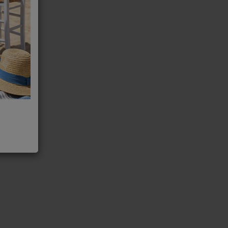
1701-A