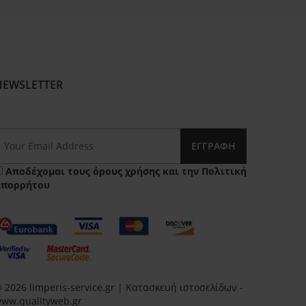
NEWSLETTER
ΕΓΓΡΑΦΉ
Αποδέχομαι τους
όρους χρήσης
και την
Πολιτική
Απορρήτου
 2026 limperis-service.gr | Κατασκευή ιστοσελίδων -
ww.qualityweb.gr