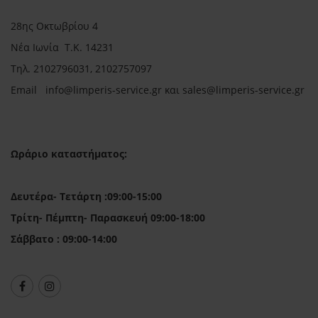
28ης Οκτωβρίου 4
Νέα Ιωνία Τ.Κ. 14231
Τηλ.
2102796031, 2102757097
Email in
fo@limperis-service.gr και sales@limperis-service.gr
Ωράριο καταστήματος:
Δευτέρα- Τετάρτη :09:00-15:00
Τρίτη- Πέμπτη- Παρασκευή 09:00-18:00
Σάββατο : 09:00-14:00