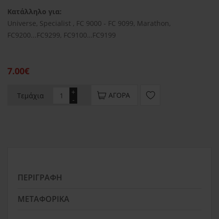
Κατάλληλο για:
Universe, Specialist , FC 9000 - FC 9099, Marathon,
FC9200...FC9299, FC9100…FC9199
7.00€
+
ΑΓΟΡΆ
Τεμάχια
-
ΠΕΡΙΓΡΑΦΉ
ΜΕΤΑΦΟΡΙΚΆ