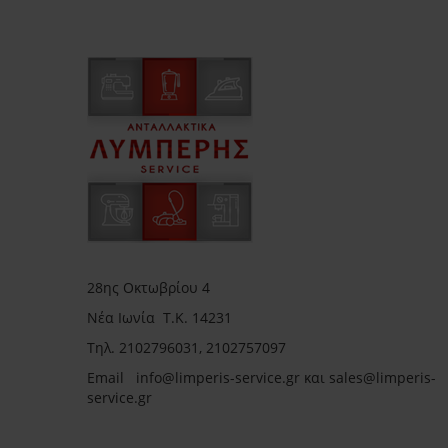
28ης Οκτωβρίου 4
Νέα Ιωνία Τ.Κ. 14231
Τηλ.
2102796031, 2102757097
Email in
fo@limperis-service.gr και sales@limperis-
service.gr