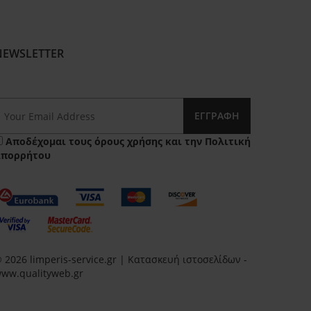
NEWSLETTER
ΕΓΓΡΑΦΉ
Αποδέχομαι τους
όρους χρήσης
και την
Πολιτική
Απορρήτου
 2026 limperis-service.gr | Κατασκευή ιστοσελίδων -
ww.qualityweb.gr