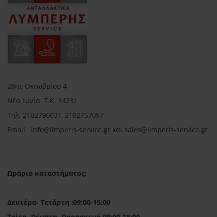
28ης Οκτωβρίου 4
Νέα Ιωνία Τ.Κ. 14231
Τηλ.
2102796031, 2102757097
Email in
fo@limperis-service.gr και sales@limperis-service.gr
Ωράριο καταστήματος:
Δευτέρα- Τετάρτη :09:00-15:00
Τρίτη- Πέμπτη- Παρασκευή 09:00-18:00