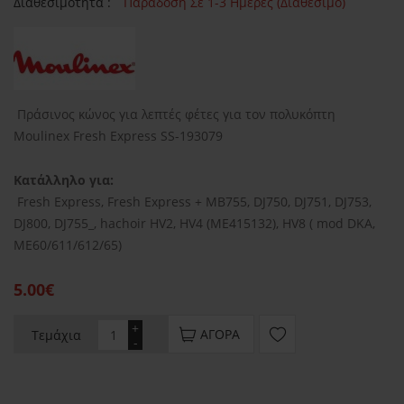
Διαθεσιμότητα :
Παράδοση Σε 1-3 Ημέρες (Διαθέσιμο)
Πράσινος κώνος για λεπτές φέτες για τον πολυκόπτη
Moulinex Fresh Express SS-193079
Κατάλληλο για:
Fresh Express, Fresh Express + MB755, DJ750, DJ751, DJ753,
DJ800, DJ755_, hachoir HV2, HV4 (ME415132), HV8 ( mod DKA,
ME60/611/612/65)
5.00€
+
ΑΓΟΡΆ
Τεμάχια
-