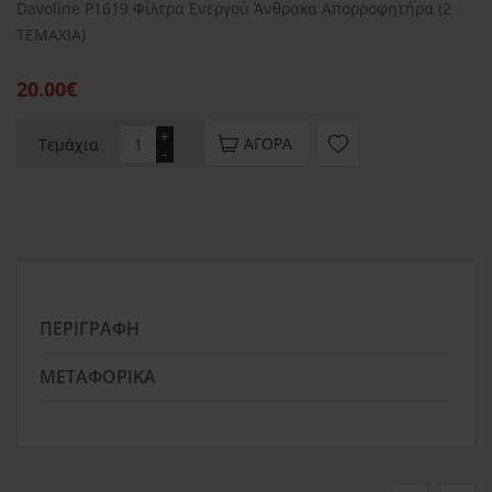
Davoline P1619 Φίλτρα Ενεργού Άνθρακα Απορροφητήρα (2
ΤΕΜΑΧΙΑ)
20.00€
+
ΑΓΟΡΆ
Τεμάχια
-
ΠΕΡΙΓΡΑΦΉ
ΜΕΤΑΦΟΡΙΚΆ