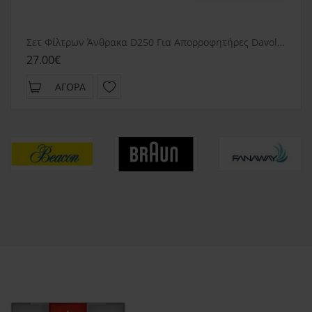
Σετ Φίλτρων Άνθρακα D250 Για Απορροφητήρες Davoline
27.00€
ΑΓΟΡΆ