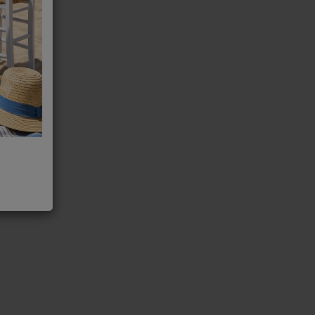
clonic