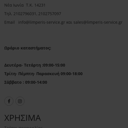
Νέα Ιωνία Τ.Κ. 14231
Τηλ.
2102796031, 2102757097
Email in
fo@limperis-service.gr και sales@limperis-service.gr
Ωράριο καταστήματος:
Δευτέρα- Τετάρτη :09:00-15:00
Τρίτη- Πέμπτη- Παρασκευή 09:00-18:00
Σάββατο : 09:00-14:00
ΧΡΗΣΙΜΑ
Τρόποι παραγγελίας