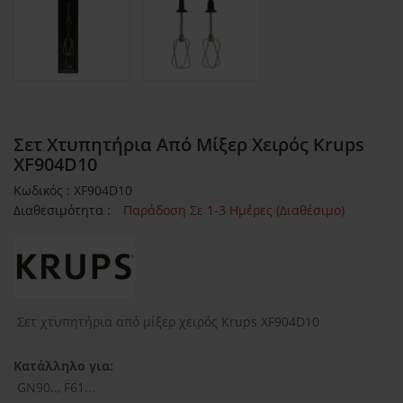
Σετ Χτυπητήρια Από Μίξερ Χειρός Krups
XF904D10
Κωδικός : XF904D10
Διαθεσιμότητα :
Παράδοση Σε 1-3 Ημέρες (Διαθέσιμο)
Σετ χτυπητήρια από μίξερ χειρός Krups XF904D10
Κατάλληλο για:
GN90.., F61...