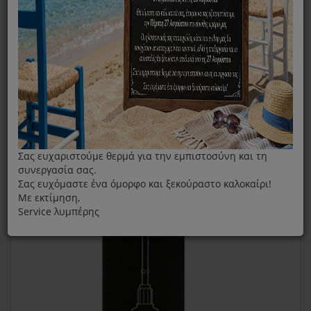
Αναδευτήρες Μίξερ
Σετ Χτυπητήρια Από Μίξερ Χειρός Krups XF904D10
Σας ευχαριστούμε θερμά για την εμπιστοσύνη και τη
συνεργασία σας.
Σας ευχόμαστε ένα όμορφο και ξεκούραστο καλοκαίρι!
Με εκτίμηση,
Service λυμπέρης