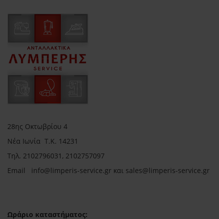
28ης Οκτωβρίου 4
Νέα Ιωνία Τ.Κ. 14231
Τηλ.
2102796031, 2102757097
Email in
fo@limperis-service.gr και sales@limperis-service.gr
Ωράριο καταστήματος: