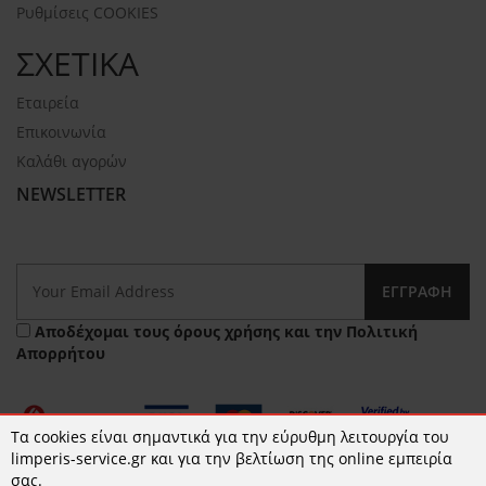
Ρυθμίσεις COOKIES
ΣΧΕΤΙΚΑ
Εταιρεία
Επικοινωνία
Καλάθι αγορών
NEWSLETTER
ΕΓΓΡΑΦΉ
Αποδέχομαι τους
όρους χρήσης
και την
Πολιτική
Απορρήτου
Τα cookies είναι σημαντικά για την εύρυθμη λειτουργία του
limperis-service.gr και για την βελτίωση της online εμπειρία
σας.