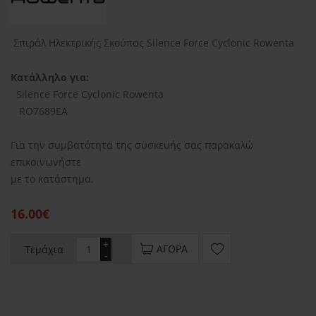
Σπιράλ Ηλεκτρικής Σκούπας Silence Force Cyclonic Rowenta
Κατάλληλο για:
Silence Force Cyclonic Rowenta
RO7689EA
Για την συμβατότητα της συσκευής σας παρακαλώ
επικοινωνήστε
με το κατάστημα.
16.00€
+
ΑΓΟΡΆ
Τεμάχια
-