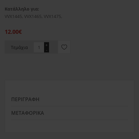
Κατάλληλο για:
VVX1445, VVX1465, VVX1475,
12.00€
+
Τεμάχια
-
ΠΕΡΙΓΡΑΦΉ
ΜΕΤΑΦΟΡΙΚΆ