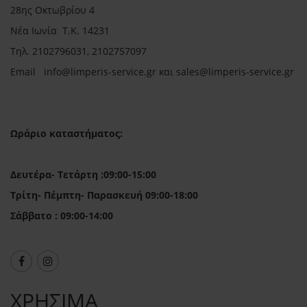
28ης Οκτωβρίου 4
Νέα Ιωνία Τ.Κ. 14231
Τηλ.
2102796031, 2102757097
Email in
fo@limperis-service.gr και sales@limperis-service.gr
Ωράριο καταστήματος:
Δευτέρα- Τετάρτη :09:00-15:00
Τρίτη- Πέμπτη- Παρασκευή 09:00-18:00
Σάββατο : 09:00-14:00
ΧΡΗΣΙΜΑ