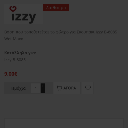
Διαθέσιμο
Βάση που τοποθετείται το φίλτρο για Σκουπάκι Izzy B-8085
Wet Maxx
Κατάλληλο για:
Izzy B-8085
9.00€
+
ΑΓΟΡΆ
Τεμάχια
-