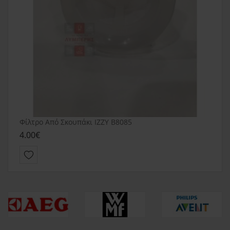
Φίλτρο Από Σκουπάκι IZZY B8085
4.00€