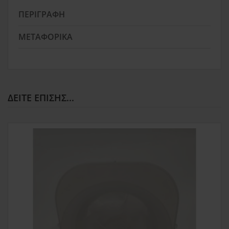
ΠΕΡΙΓΡΑΦΉ
ΜΕΤΑΦΟΡΙΚΆ
ΔΕΊΤΕ ΕΠΊΣΗΣ...