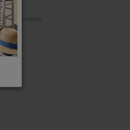
MQ10 σε μαύρο χρώμα
k 5, 7, 9