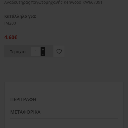
Αναδευτήρας παγωτομηχανής Kenwood KW667391
Κατάλληλο για:
IM200
4.60€
+
Τεμάχια
-
ΠΕΡΙΓΡΑΦΉ
ΜΕΤΑΦΟΡΙΚΆ