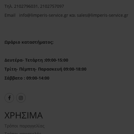
Τηλ.
2102796031, 2102757097
Email in
fo@limperis-service.gr και sales@limperis-service.gr
Ωράριο καταστήματος:
Δευτέρα- Τετάρτη :09:00-15:00
Τρίτη- Πέμπτη- Παρασκευή 09:00-18:00
Σάββατο : 09:00-14:00
ΧΡΗΣΙΜΑ
Τρόποι παραγγελίας
Τρόποι αποστολής