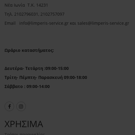
Νέα Ιωνία Τ.Κ. 14231
Τηλ.
2102796031, 2102757097
Email in
fo@limperis-service.gr και sales@limperis-service.gr
Ωράριο καταστήματος:
Δευτέρα- Τετάρτη :09:00-15:00
Τρίτη- Πέμπτη- Παρασκευή 09:00-18:00
Σάββατο : 09:00-14:00
ΧΡΗΣΙΜΑ
Τρόποι παραγγελίας