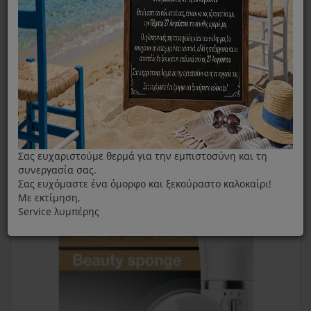
Braun Face Πακέτο Δύο Ανταλλακτικών Βούρτσας
Καθαρισμού Προσώπου Beauty Sponge
Σας ευχαριστούμε θερμά για την εμπιστοσύνη και τη
συνεργασία σας.
Σας ευχόμαστε ένα όμορφο και ξεκούραστο καλοκαίρι!
Με εκτίμηση,
Service λυμπέρης