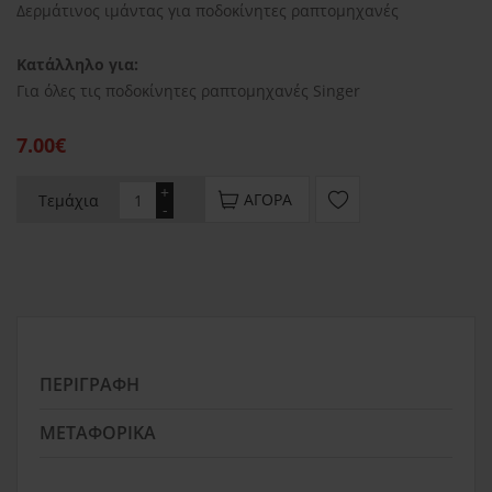
Δερμάτινος ιμάντας για ποδοκίνητες ραπτομηχανές
Κατάλληλο για:
Για όλες τις ποδοκίνητες ραπτομηχανές Singer
7.00€
+
ΑΓΟΡΆ
Τεμάχια
-
ΠΕΡΙΓΡΑΦΉ
ΜΕΤΑΦΟΡΙΚΆ