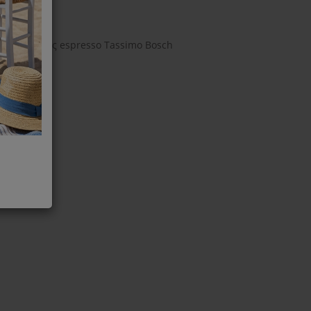
 καφετιερες espresso Tassimo Bosch