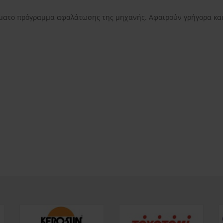
εντός Αττικής
3.50€
εκτός Αττικής
3.50€
Νησιωτικής Ελλάδ
όματο πρόγραμμα αφαλάτωσης της μηχανής. Αφαιρούν γρήγορα και 