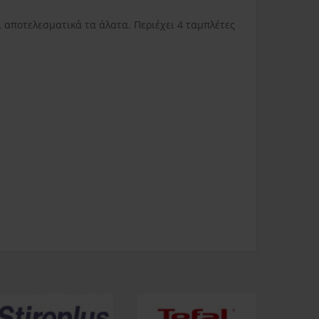
ας
3.80€
Δυσπρόσιτες περιοχές
6.00€
Εκτός Ελλάδος
0.00€
αποτελεσματικά τα άλατα. Περιέχει 4 ταμπλέτες
3.50€