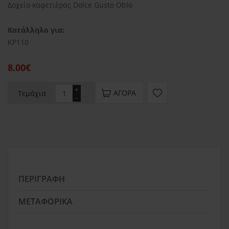
Δοχείο καφετιέρας Dolce Gusto Oblo
Κατάλληλο για:
KP110
8.00€
+
ΑΓΟΡΆ
Τεμάχια
-
ΠΕΡΙΓΡΑΦΉ
ΜΕΤΑΦΟΡΙΚΆ