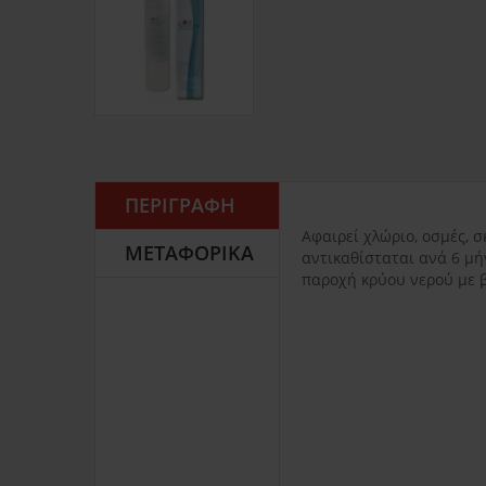
ΠΕΡΙΓΡΑΦΉ
Αφαιρεί χλώριο, οσμές, 
ΜΕΤΑΦΟΡΙΚΆ
αντικαθίσταται ανά 6 μή
παροχή κρύου νερού με β