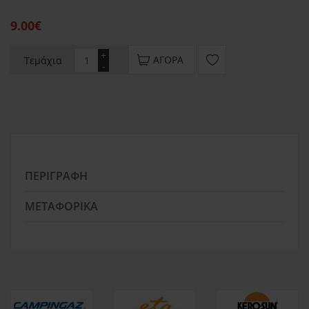
9.00€
+
ΑΓΟΡΆ
Τεμάχια
-
ΠΕΡΙΓΡΑΦΉ
ΜΕΤΑΦΟΡΙΚΆ