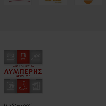
28ης Οκτωβρίου 4