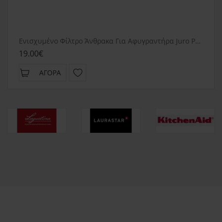
Ενισχυμένο Φίλτρο Άνθρακα Για Αφυγραντήρα Juro Pro 20-28lt
19.00€
ΑΓΟΡΆ