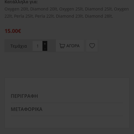
Κατάλληλο για:
Oxygen 20lt, Diamond 20lt, Oxygen 25lt, Diamond 25lt, Oxygen
22lt, Perla 25lt, Perla 22lt, Diamond 23lt, Diamond 28lt,
15.00€
+
ΑΓΟΡΆ
Τεμάχια
-
ΠΕΡΙΓΡΑΦΉ
ΜΕΤΑΦΟΡΙΚΆ