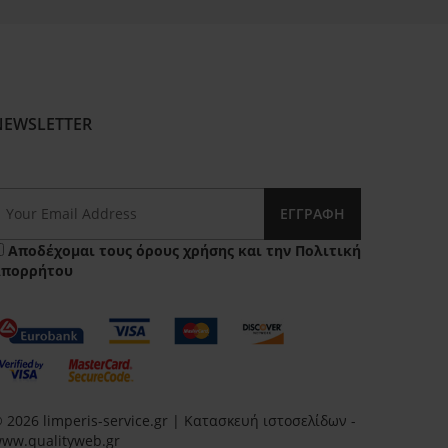
NEWSLETTER
ΕΓΓΡΑΦΉ
Αποδέχομαι τους
όρους χρήσης
και την
Πολιτική
Απορρήτου
 2026 limperis-service.gr | Κατασκευή ιστοσελίδων -
ww.qualityweb.gr