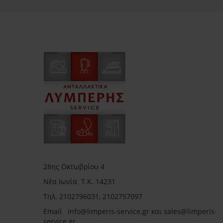
28ης Οκτωβρίου 4
Νέα Ιωνία Τ.Κ. 14231
Τηλ.
2102796031, 2102757097
Email in
fo@limperis-service.gr και sales@limperis-
service.gr