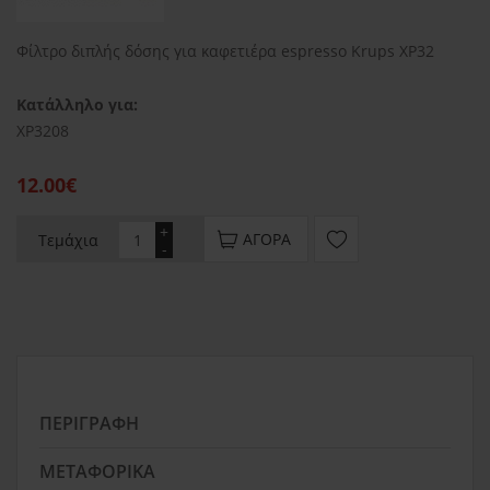
Φίλτρο διπλής δόσης για καφετιέρα espresso Krups XP32
Κατάλληλο για:
XP3208
12.00€
+
ΑΓΟΡΆ
Τεμάχια
-
ΠΕΡΙΓΡΑΦΉ
ΜΕΤΑΦΟΡΙΚΆ