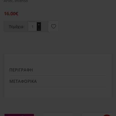
Artec, Intenso
16.00€
+
Τεμάχια
-
ΠΕΡΙΓΡΑΦΉ
ΜΕΤΑΦΟΡΙΚΆ