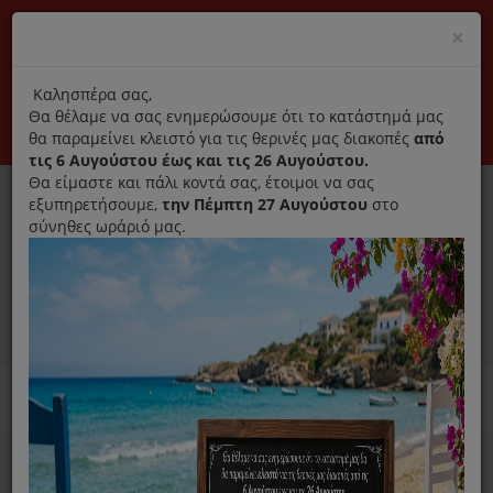
(+30) 210 2796031
Cl
×
modal
title
Αποκλειστικά γνήσια ανταλλακτικά
Καλησπέρα σας,
Θα θέλαμε να σας ενημερώσουμε ότι το κατάστημά μας
Σύνδεση
Εγγραφή
Εταιρεία
Επικοινωνία
θα παραμείνει κλειστό για τις θερινές μας διακοπές
από
τις 6 Αυγούστου έως και τις 26 Αυγούστου.
Θα είμαστε και πάλι κοντά σας, έτοιμοι να σας
εξυπηρετήσουμε,
την Πέμπτη 27 Αυγούστου
στο
σύνηθες ωράριό μας.
0
MENU
Ανταλλακτικά ηλεκτρικών συσκευών
Home
Σκούπα