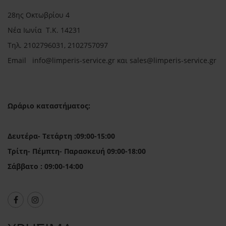
28ης Οκτωβρίου 4
Νέα Ιωνία Τ.Κ. 14231
Τηλ.
2102796031, 2102757097
Email in
fo@limperis-service.gr και sales@limperis-service.gr
Ωράριο καταστήματος:
Δευτέρα- Τετάρτη :09:00-15:00
Τρίτη- Πέμπτη- Παρασκευή 09:00-18:00
Σάββατο : 09:00-14:00