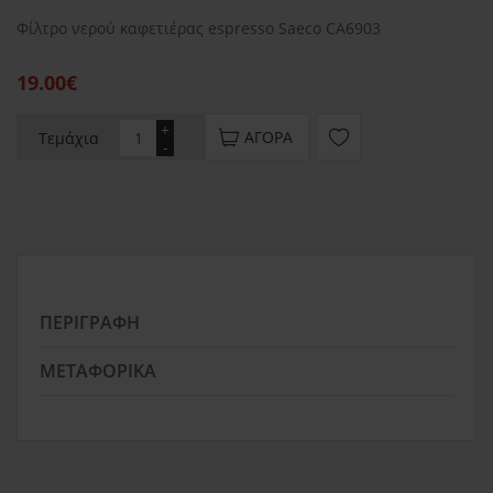
Φίλτρο νερού καφετιέρας espresso Saeco CA6903
19.00€
+
ΑΓΟΡΆ
Τεμάχια
-
ΠΕΡΙΓΡΑΦΉ
ΜΕΤΑΦΟΡΙΚΆ