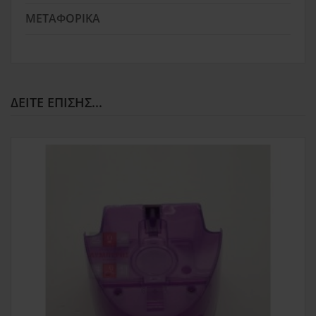
ΜΕΤΑΦΟΡΙΚΆ
ΔΕΊΤΕ ΕΠΊΣΗΣ...