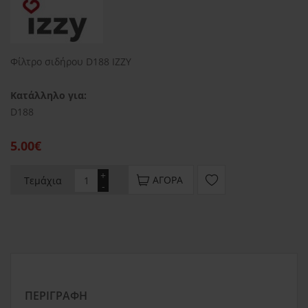
Φίλτρο σιδήρου D188 IZZY
Κατάλληλο για:
D188
5.00€
+
ΑΓΟΡΆ
Τεμάχια
-
ΠΕΡΙΓΡΑΦΉ