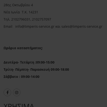
28ης Οκτωβρίου 4
Νέα Ιωνία Τ.Κ. 14231
Τηλ.
2102796031, 2102757097
Email in
fo@limperis-service.gr και sales@limperis-service.gr
Ωράριο καταστήματος:
Δευτέρα- Τετάρτη :09:00-15:00
Τρίτη- Πέμπτη- Παρασκευή 09:00-18:00
Σάββατο : 09:00-14:00
ΧΡΗΣΙΜΑ