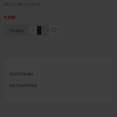
DES12, DES14, DES16
9.00€
+
Τεμάχια
-
ΠΕΡΙΓΡΑΦΉ
ΜΕΤΑΦΟΡΙΚΆ