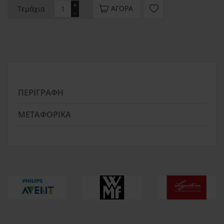
+
ΑΓΟΡΆ
Τεμάχια
-
ΠΕΡΙΓΡΑΦΉ
ΜΕΤΑΦΟΡΙΚΆ