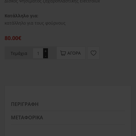
∆ίσκος Ψησίµατος ζαχαροπλαστικής Electrolux
Κατάλληλο για:
κατάλληλο για τους φούρνους
80.00€
+
ΑΓΟΡΆ
Τεμάχια
-
ΠΕΡΙΓΡΑΦΉ
ΜΕΤΑΦΟΡΙΚΆ