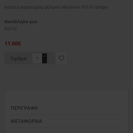
Κανάτα καφετιέρας φίλτρου Moulinex FG110 άσπρη
Κατάλληλο για:
FG110
11.00€
+
Τεμάχια
-
ΠΕΡΙΓΡΑΦΉ
ΜΕΤΑΦΟΡΙΚΆ