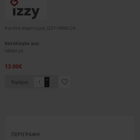
Κανάτα καφετιέρας IZZY HB88124
Κατάλληλο για:
HB88124
13.00€
+
Τεμάχια
-
ΠΕΡΙΓΡΑΦΉ