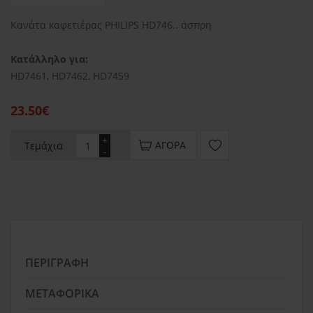
Κανάτα καφετιέρας PHILIPS HD746.. άσπρη
Κατάλληλο για:
HD7461, HD7462, HD7459
23.50€
+
ΑΓΟΡΆ
Τεμάχια
-
ΠΕΡΙΓΡΑΦΉ
ΜΕΤΑΦΟΡΙΚΆ