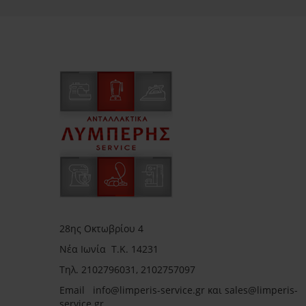
28ης Οκτωβρίου 4
Νέα Ιωνία Τ.Κ. 14231
Τηλ.
2102796031, 2102757097
Email in
fo@limperis-service.gr και sales@limperis-
service.gr