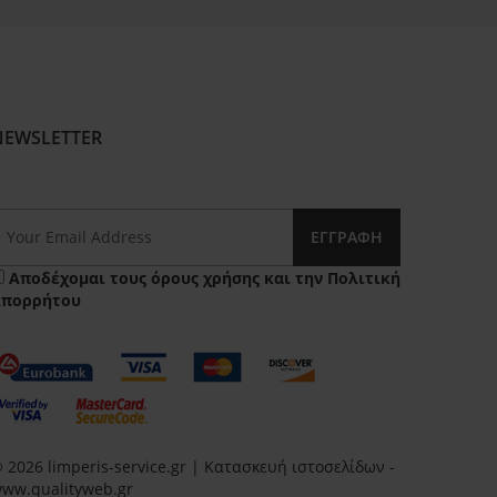
NEWSLETTER
ΕΓΓΡΑΦΉ
Αποδέχομαι τους
όρους χρήσης
και την
Πολιτική
Απορρήτου
 2026 limperis-service.gr | Κατασκευή ιστοσελίδων -
ww.qualityweb.gr