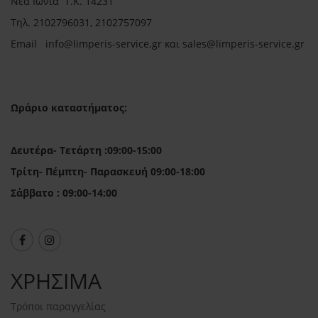
Νέα Ιωνία Τ.Κ. 14231
Τηλ.
2102796031, 2102757097
Email in
fo@limperis-service.gr και sales@limperis-service.gr
Ωράριο καταστήματος:
Δευτέρα- Τετάρτη :09:00-15:00
Τρίτη- Πέμπτη- Παρασκευή 09:00-18:00
Σάββατο : 09:00-14:00
ΧΡΗΣΙΜΑ
Τρόποι παραγγελίας