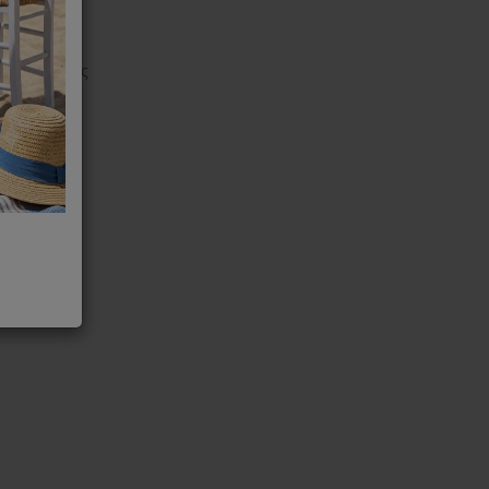
ικής μηχανής