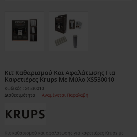
Κιτ Καθαρισμού Και Αφαλάτωσης Για
Καφετιέρες Krups Με Μύλο XS530010
Κωδικός : xs530010
Διαθεσιμότητα :
Αναμένεται Παραλαβή
Κιτ καθαρισμού και αφαλάτωσης για καφετιέρες Krups με