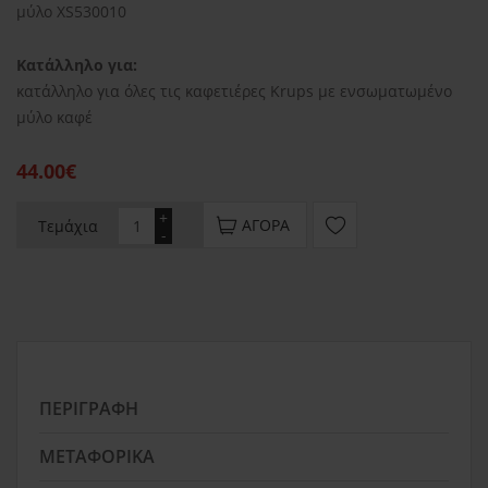
μύλο XS530010
Κατάλληλο για:
κατάλληλο για όλες τις καφετιέρες Krups με ενσωματωμένο
μύλο καφέ
44.00€
+
ΑΓΟΡΆ
Τεμάχια
-
ΠΕΡΙΓΡΑΦΉ
ΜΕΤΑΦΟΡΙΚΆ