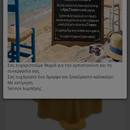
Λεμονοστίφτης
Κώνος Λεμονοστίφτη Siemens MCP3.. Πορτοκαλί
Σας ευχαριστούμε θερμά για την εμπιστοσύνη και τη
συνεργασία σας.
Σας ευχόμαστε ένα όμορφο και ξεκούραστο καλοκαίρι!
Με εκτίμηση,
Service λυμπέρης