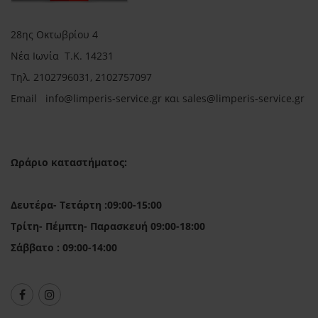
28ης Οκτωβρίου 4
Νέα Ιωνία Τ.Κ. 14231
Τηλ.
2102796031, 2102757097
Email in
fo@limperis-service.gr και sales@limperis-service.gr
Ωράριο καταστήματος:
Δευτέρα- Τετάρτη :09:00-15:00
Τρίτη- Πέμπτη- Παρασκευή 09:00-18:00
Σάββατο : 09:00-14:00