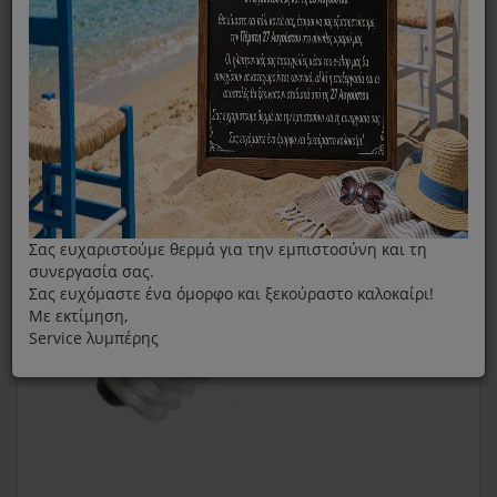
Σας ευχαριστούμε θερμά για την εμπιστοσύνη και τη
συνεργασία σας.
Σας ευχόμαστε ένα όμορφο και ξεκούραστο καλοκαίρι!
Με εκτίμηση,
Service λυμπέρης