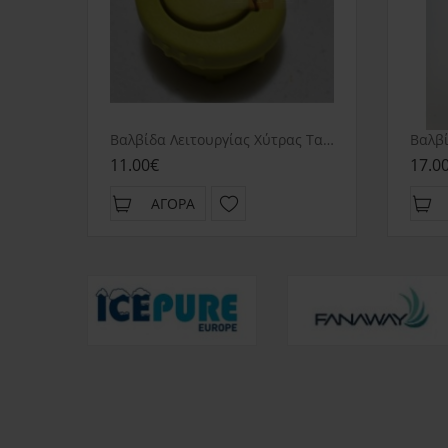
Βαλβίδα Λειτουργίας Χύτρας Ταχύτητος Izzy Multicook
11.00€
17.0
ΑΓΟΡΆ