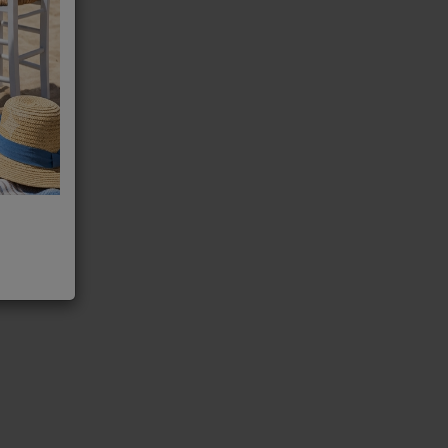
 Multicook