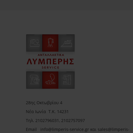
28ης Οκτωβρίου 4
Νέα Ιωνία Τ.Κ. 14231
Τηλ.
2102796031, 2102757097
Email in
fo@limperis-service.gr και sales@limperis-